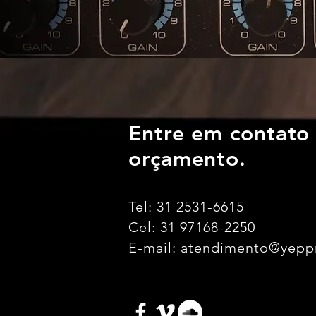
Entre em contato
orçamento.
Tel: 31 2531-6615
Cel: 31 97168-2250
E-mail:
atendimento@yepp