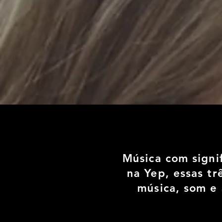
Música com signi
na Yep, essas tr
música, som e 