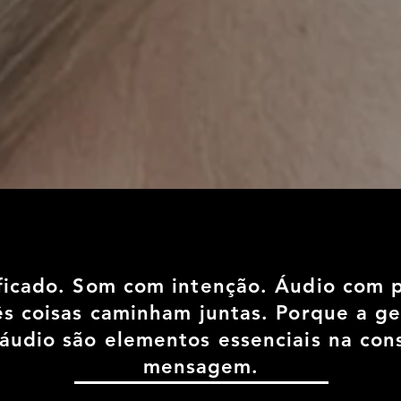
ficado. Som com intenção. Áudio com 
ês coisas caminham juntas. Porque a g
áudio são elementos essenciais na co
mensagem.