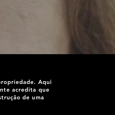
propriedade. Aqui
ente acredita que
nstrução de uma