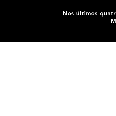
Nos últimos quat
M
FILMES
PUBLICITÁRIOS